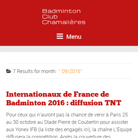
Menu
7 Results for
month:
09/2016
Internationaux de France de
Badminton 2016 : diffusion TNT
Pour ceux qui n’auront pas la chance de venir à Paris 25
au 30 octobre au Stade Pierre de Coubertin pour assister
aux Yonex IFB (la liste des engagés ici), la chaîne L’Equipe
diffusera la compétition. Après la couverture des