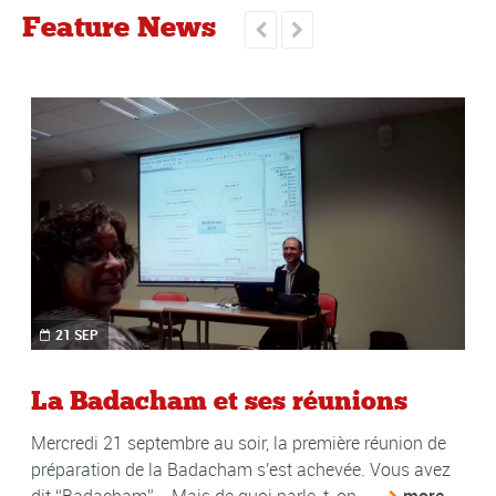
Feature News


21 SEP
La Badacham et ses réunions
Mercredi 21 septembre au soir, la première réunion de
préparation de la Badacham s'est achevée. Vous avez