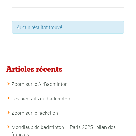
vues
Évènements
Aucun résultat trouvé.
Articles récents
Zoom sur le AirBadminton
Les bienfaits du badminton
Zoom sur le racketlon
Mondiaux de badminton – Paris 2025 : bilan des
français